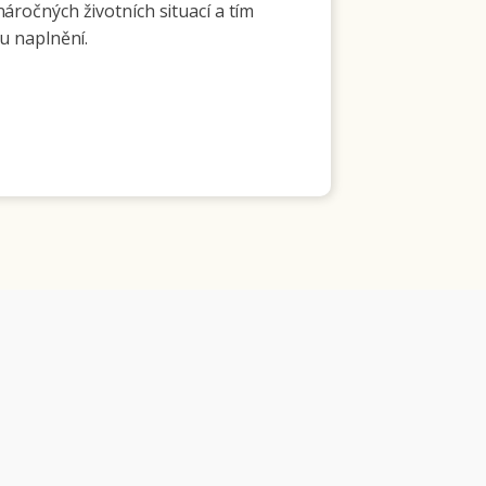
áročných životních situací a tím
u naplnění.