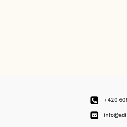
+420 60
info@adi