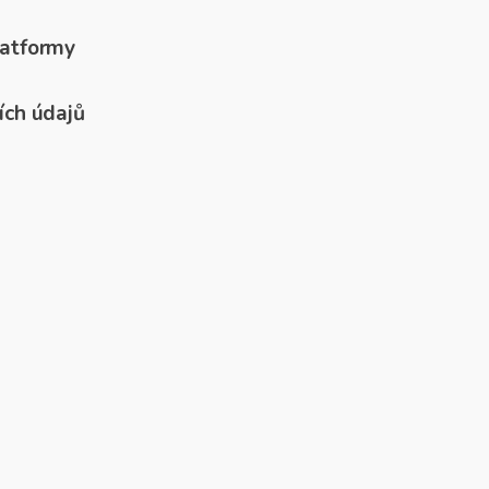
atformy
ích údajů