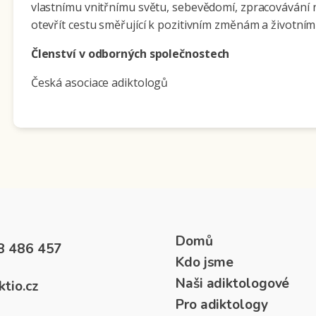
vlastnímu vnitřnímu světu, sebevědomí, zpracovávání n
otevřít cestu směřující k pozitivním změnám a životním
Členství v odborných společnostech
Česká asociace adiktologů
Domů
8 486 457
Kdo jsme
Naši adiktologové
ktio.cz
Pro adiktology