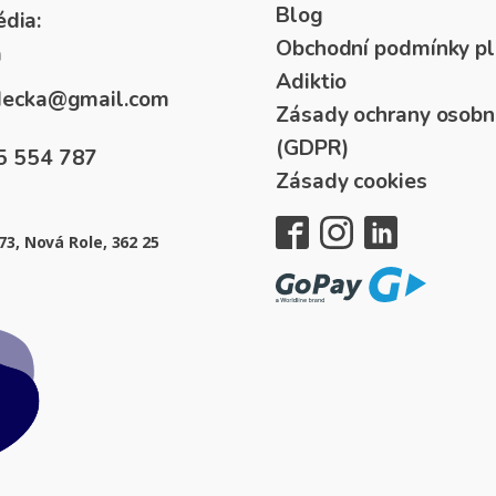
Blog
dia:
Obchodní podmínky pl
á
Adiktio
ydecka@gmail.com
Zásady ochrany osobn
(GDPR)
5 554 787
Zásady cookies
73, Nová Role, 362 25