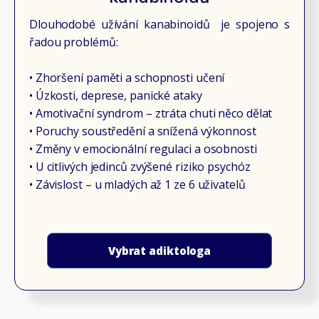
Dlouhodobé užívání kanabinoidů je spojeno s
řadou problémů:
• Zhoršení paměti a schopnosti učení
• Úzkosti, deprese, panické ataky
• Amotivační syndrom – ztráta chuti něco dělat
• Poruchy soustředění a snížená výkonnost
• Změny v emocionální regulaci a osobnosti
• U citlivých jedinců zvýšené riziko psychóz
• Závislost – u mladých až 1 ze 6 uživatelů
Vybrat adiktologa