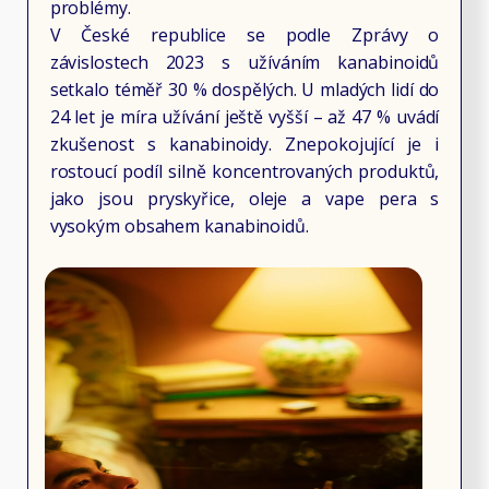
problémy.
V České republice se podle Zprávy o
závislostech 2023 s užíváním kanabinoidů
setkalo téměř 30 % dospělých. U mladých lidí do
24 let je míra užívání ještě vyšší – až 47 % uvádí
zkušenost s kanabinoidy. Znepokojující je i
rostoucí podíl silně koncentrovaných produktů,
jako jsou pryskyřice, oleje a vape pera s
vysokým obsahem kanabinoidů.