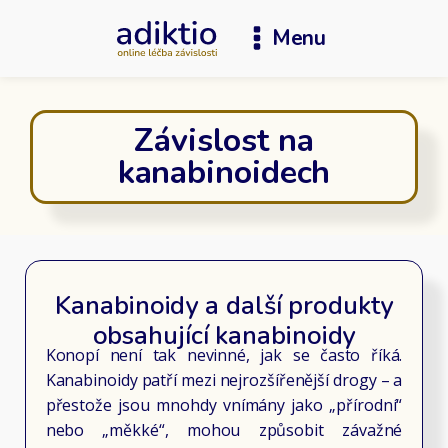
Menu
Závislost na
kanabinoidech
Kanabinoidy a další produkty
obsahující kanabinoidy
Konopí není tak nevinné, jak se často říká.
Kanabinoidy patří mezi nejrozšířenější drogy – a
přestože jsou mnohdy vnímány jako „přírodní“
nebo „měkké“, mohou způsobit závažné