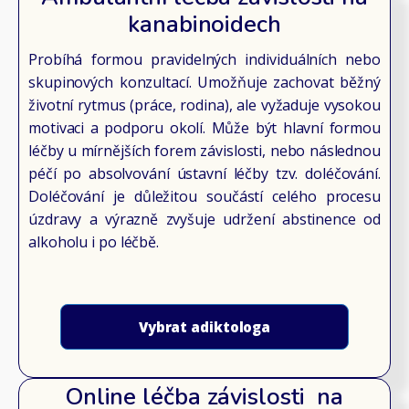
kanabinoidech
Probíhá formou pravidelných individuálních nebo
skupinových konzultací. Umožňuje zachovat běžný
životní rytmus (práce, rodina), ale vyžaduje vysokou
motivaci a podporu okolí. Může být hlavní formou
léčby u mírnějších forem závislosti, nebo následnou
péčí po absolvování ústavní léčby tzv. doléčování.
Doléčování je důležitou součástí celého procesu
úzdravy a výrazně zvyšuje udržení abstinence od
alkoholu i po léčbě.
Vybrat adiktologa
Online léčba závislosti na