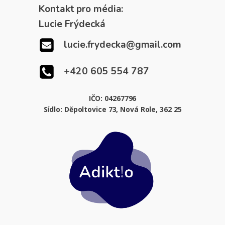
Kontakt pro média:
Lucie Frýdecká
lucie.frydecka@gmail.com
+420 605 554 787
IČO: 04267796
Sídlo: Děpoltovice 73, Nová Role, 362 25