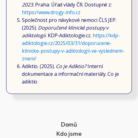
2023.
Praha: Úřad vlády ČR. Dostupné z:
https://www.drogy-info.cz
Společnost pro návykové nemoci ČLS JEP.
(2025).
Doporučené klinické postupy v
adiktologii
. KDP-Adiktologie.cz.
https://kdp-
adiktologie.cz/2025/03/31/doporucene-
klinicke-postupy-v-adiktologii-ve-vyslednem-
zneni/
Adiktio. (2025).
Co je Adiktio?
Interní
dokumentace a informační materiály. Co je
adiktio
Domů
Kdo jsme