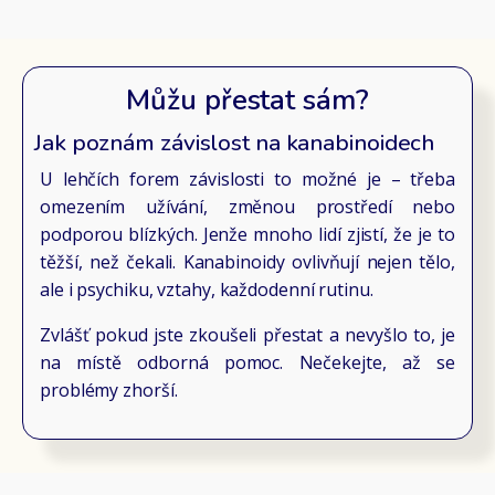
Můžu přestat sám?
Jak poznám závislost na kanabinoidech
U lehčích forem závislosti to možné je – třeba
omezením užívání, změnou prostředí nebo
podporou blízkých. Jenže mnoho lidí zjistí, že je to
těžší, než čekali. Kanabinoidy ovlivňují nejen tělo,
ale i psychiku, vztahy, každodenní rutinu.
Zvlášť pokud jste zkoušeli přestat a nevyšlo to, je
na místě odborná pomoc. Nečekejte, až se
problémy zhorší.