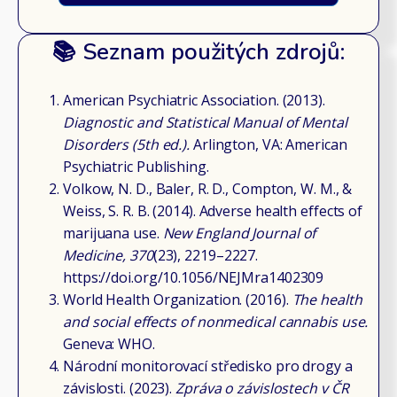
📚 Seznam použitých zdrojů:
American Psychiatric Association. (2013).
Diagnostic and Statistical Manual of Mental
Disorders (5th ed.).
Arlington, VA: American
Psychiatric Publishing.
Volkow, N. D., Baler, R. D., Compton, W. M., &
Weiss, S. R. B. (2014). Adverse health effects of
marijuana use.
New England Journal of
Medicine, 370
(23), 2219–2227.
https://doi.org/10.1056/NEJMra1402309
World Health Organization. (2016).
The health
and social effects of nonmedical cannabis use.
Geneva: WHO.
Národní monitorovací středisko pro drogy a
závislosti. (2023).
Zpráva o závislostech v ČR