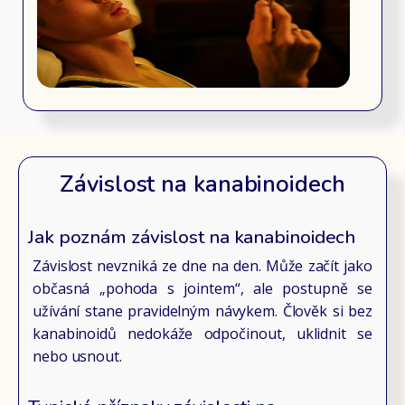
Závislost na kanabinoidech
Jak poznám závislost na kanabinoidech
Závislost nevzniká ze dne na den. Může začít jako
občasná „pohoda s jointem“, ale postupně se
užívání stane pravidelným návykem. Člověk si bez
kanabinoidů nedokáže odpočinout, uklidnit se
nebo usnout.