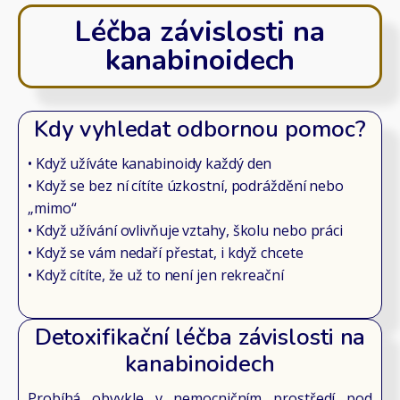
Léčba závislosti na
kanabinoidech
Kdy vyhledat odbornou pomoc?
• Když užíváte kanabinoidy každý den
• Když se bez ní cítíte úzkostní, podráždění nebo
„mimo“
• Když užívání ovlivňuje vztahy, školu nebo práci
• Když se vám nedaří přestat, i když chcete
• Když cítíte, že už to není jen rekreační
Detoxifikační léčba závislosti na
kanabinoidech
Probíhá obvykle v nemocničním prostředí pod