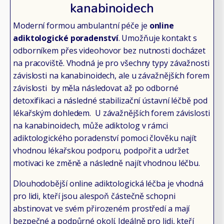
kanabinoidech
Moderní formou ambulantní péče je
online
adiktologické poradenství
. Umožňuje kontakt s
odborníkem přes videohovor bez nutnosti docházet
na pracoviště. Vhodná je pro všechny typy závažnosti
závislosti na kanabinoidech, ale u závažnějších forem
závislosti by měla následovat až po odborné
detoxifikaci a následné stabilizační ústavní léčbě pod
lékařským dohledem. U závažnějších forem závislosti
na kanabinoidech, může adiktolog v rámci
adiktologického poradenství pomoci člověku najít
vhodnou lékařskou podporu, podpořit a udržet
motivaci ke změně a následně najít vhodnou léčbu.
Dlouhodobější online adiktologická léčba je vhodná
pro lidi, kteří jsou alespoň částečně schopni
abstinovat ve svém přirozeném prostředí a mají
bezpečné a podpůrné okolí. Ideálně pro lidi, kteří