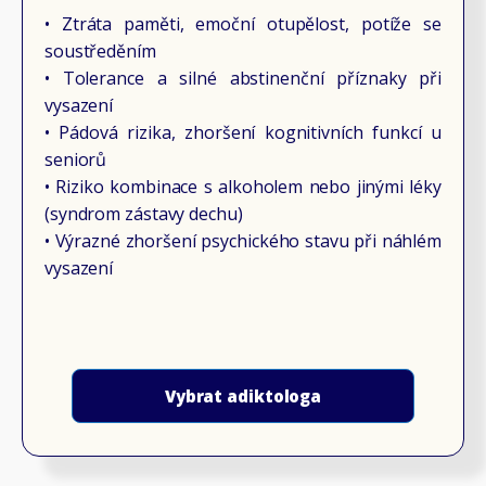
• Ztráta paměti, emoční otupělost, potíže se
soustředěním
• Tolerance a silné abstinenční příznaky při
vysazení
• Pádová rizika, zhoršení kognitivních funkcí u
seniorů
• Riziko kombinace s alkoholem nebo jinými léky
(syndrom zástavy dechu)
• Výrazné zhoršení psychického stavu při náhlém
vysazení
Vybrat adiktologa