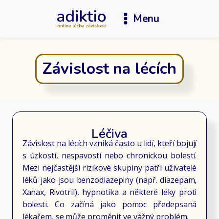
Menu
Závislost na lécích
Léčiva
Závislost na lécích vzniká často u lidí, kteří bojují
s úzkostí, nespavostí nebo chronickou bolestí.
Mezi nejčastější rizikové skupiny patří uživatelé
léků jako jsou benzodiazepiny (např. diazepam,
Xanax, Rivotril), hypnotika a některé léky proti
bolesti. Co začíná jako pomoc předepsaná
lékařem, se může proměnit ve vážný problém.