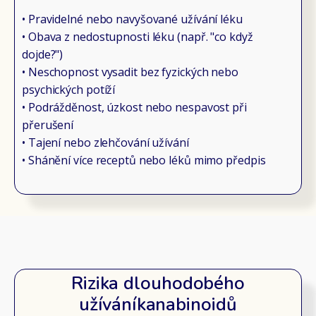
• Pravidelné nebo navyšované užívání léku
• Obava z nedostupnosti léku (např. "co když
dojde?")
• Neschopnost vysadit bez fyzických nebo
psychických potíží
• Podrážděnost, úzkost nebo nespavost při
přerušení
• Tajení nebo zlehčování užívání
• Shánění více receptů nebo léků mimo předpis
Rizika dlouhodobého
užíváníkanabinoidů