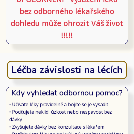
bez odborného lékařského
dohledu může ohrozit Váš život
!!!!!
Léčba závislosti na lécích
Kdy vyhledat odbornou pomoc?
• Užíváte léky pravidelně a bojíte se je vysadit
• Pociťujete neklid, úzkost nebo nespavost bez
dávky
• Zvyšujete dávky bez konzultace s lékařem