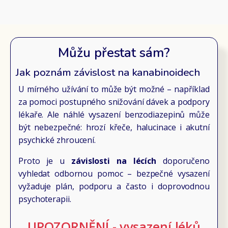
Můžu přestat sám?
Jak poznám závislost na kanabinoidech
U mírného užívání to může být možné – například
za pomoci postupného snižování dávek a podpory
lékaře. Ale náhlé vysazení benzodiazepinů může
být nebezpečné: hrozí křeče, halucinace i akutní
psychické zhroucení.
Proto je u
závislosti na lécích
doporučeno
vyhledat odbornou pomoc – bezpečné vysazení
vyžaduje plán, podporu a často i doprovodnou
psychoterapii.
UPOZORNĚNÍ - vysazení léků