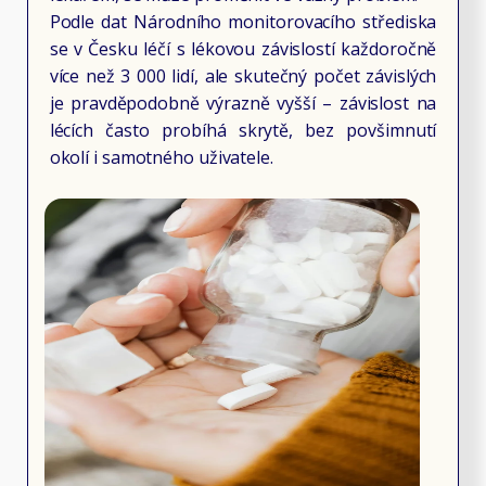
Podle dat Národního monitorovacího střediska
se v Česku léčí s lékovou závislostí každoročně
více než 3 000 lidí, ale skutečný počet závislých
je pravděpodobně výrazně vyšší – závislost na
lécích často probíhá skrytě, bez povšimnutí
okolí i samotného uživatele.