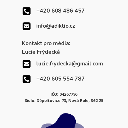
+420 608 486 457
info@adiktio.cz
Kontakt pro média:
Lucie Frýdecká
lucie.frydecka@gmail.com
+420 605 554 787
IČO: 04267796
Sídlo: Děpoltovice 73, Nová Role, 362 25