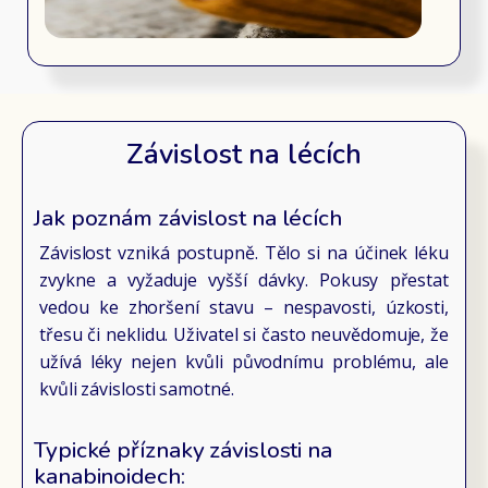
Závislost na lécích
Jak poznám závislost na lécích
Závislost vzniká postupně. Tělo si na účinek léku
zvykne a vyžaduje vyšší dávky. Pokusy přestat
vedou ke zhoršení stavu – nespavosti, úzkosti,
třesu či neklidu. Uživatel si často neuvědomuje, že
užívá léky nejen kvůli původnímu problému, ale
kvůli závislosti samotné.
Typické příznaky závislosti na
kanabinoidech: