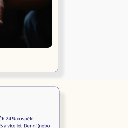
 ČR 24 % dospělé
 a více let. Denní (nebo