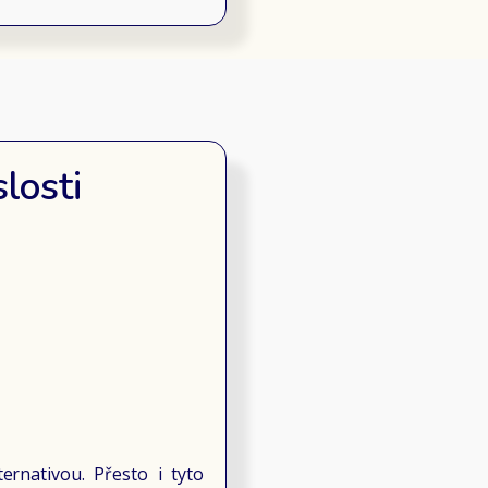
losti
rnativou. Přesto i tyto