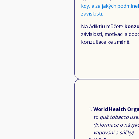
kdy, a za jakých podmíne
závislosti.
Na Adiktiu můžete
konzu
závislosti, motivaci a d
konzultace ke změně.
World Health Orga
to quit tobacco use
(Informace o návyko
vapování a sáčky)