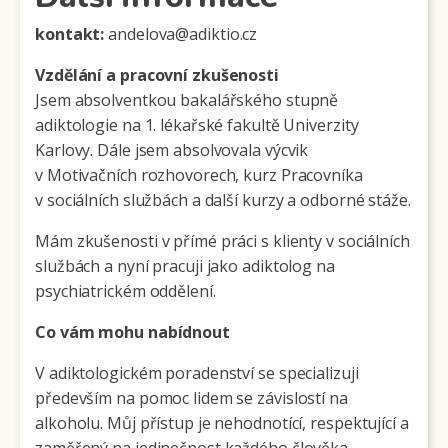
kontakt:
andelova@adiktio.cz
Vzdělání a pracovní zkušenosti
Jsem absolventkou bakalářského stupně
adiktologie na 1. lékařské fakultě Univerzity
Karlovy. Dále jsem absolvovala výcvik
v Motivačních rozhovorech, kurz Pracovníka
v sociálních službách a další kurzy a odborné stáže.
Mám zkušenosti v přímé práci s klienty v sociálních
službách a nyní pracuji jako adiktolog na
psychiatrickém oddělení.
Co vám mohu nabídnout
V adiktologickém poradenství se specializuji
především na pomoc lidem se závislostí na
alkoholu. Můj přístup je nehodnotící, respektující a