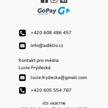
+420 608 486 457
info@adiktio.cz
Kontakt pro média:
Lucie Frýdecká
lucie.frydecka@gmail.com
+420 605 554 787
IČO: 04267796