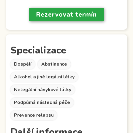
Rezervovat termín
Specializace
Dospělí
Abstinence
Alkohol a jiné legální látky
Nelegální návykové látky
Podpůrná následná péče
Prevence relapsu
Další informace