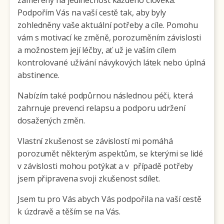
zaměřený na jedinečnost každého člověka.
Podpořím Vás na vaší cestě tak, aby byly
zohledněny vaše aktuální potřeby a cíle. Pomohu
vám s motivací ke změně, porozuměním závislosti
a možnostem její léčby, ať už je vaším cílem
kontrolované užívání návykových látek nebo úplná
abstinence.
Nabízím také podpůrnou následnou péči, která
zahrnuje prevenci relapsu a podporu udržení
dosažených změn.
Vlastní zkušenost se závislostí mi pomáhá
porozumět některým aspektům, se kterými se lidé
v závislosti mohou potýkat a v případě potřeby
jsem připravena svoji zkušenost sdílet.
Jsem tu pro Vás abych Vás podpořila na vaší cestě
k úzdravě a těším se na Vás.