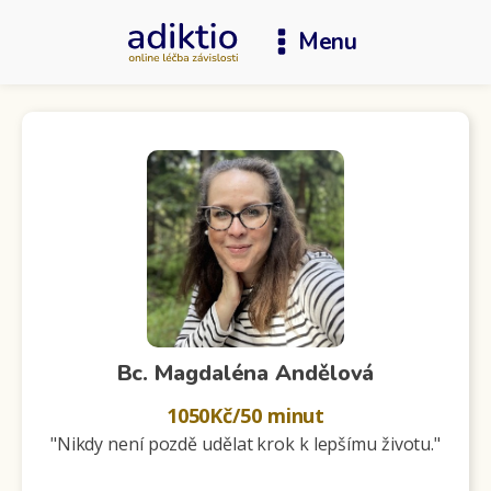
Menu
Bc. Magdaléna Andělová
1050
Kč/50 minut
"Nikdy není pozdě udělat krok k lepšímu životu."